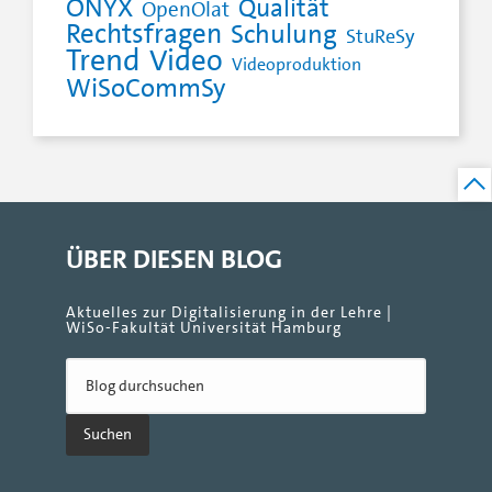
ONYX
Qualität
OpenOlat
Rechtsfragen
Schulung
StuReSy
Trend
Video
Videoproduktion
WiSoCommSy
ÜBER DIESEN BLOG
Aktuelles zur Digitalisierung in der Lehre |
WiSo-Fakultät Universität Hamburg