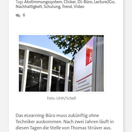
Tags
Abstimmungssystem
,
Clicker
,
DL-Büro
,
Lecture2Go
,
Nachhaltigkeit
,
Schulung
,
Trend
,
Video
6
Foto: UHH/Schell
Das eLearning-Büro muss zukünftig ohne
Techniker auskommen. Nach zwei Jahren läuft in
diesen Tagen die Stelle von Thomas Strüver aus.