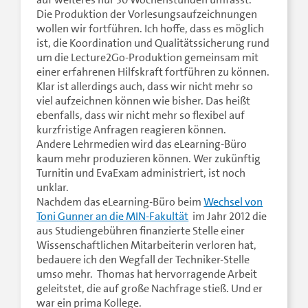
Die Produktion der Vorlesungsaufzeichnungen
wollen wir fortführen. Ich hoffe, dass es möglich
ist, die Koordination und Qualitätssicherung rund
um die Lecture2Go-Produktion gemeinsam mit
einer erfahrenen Hilfskraft fortführen zu können.
Klar ist allerdings auch, dass wir nicht mehr so
viel aufzeichnen können wie bisher. Das heißt
ebenfalls, dass wir nicht mehr so flexibel auf
kurzfristige Anfragen reagieren können.
Andere Lehrmedien wird das eLearning-Büro
kaum mehr produzieren können. Wer zukünftig
Turnitin und EvaExam administriert, ist noch
unklar.
Nachdem das eLearning-Büro beim
Wechsel von
Toni Gunner an die MIN-Fakultät
im Jahr 2012 die
aus Studiengebühren finanzierte Stelle einer
Wissenschaftlichen Mitarbeiterin verloren hat,
bedauere ich den Wegfall der Techniker-Stelle
umso mehr. Thomas hat hervorragende Arbeit
geleitstet, die auf große Nachfrage stieß. Und er
war ein prima Kollege.