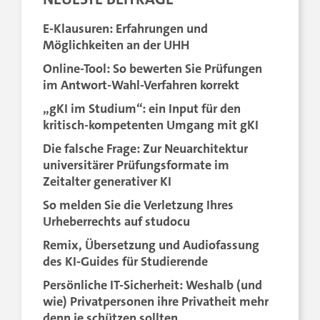
E-Klausuren: Erfahrungen und
Möglichkeiten an der UHH
Online-Tool: So bewerten Sie Prüfungen
im Antwort-Wahl-Verfahren korrekt
„gKI im Studium“: ein Input für den
kritisch-kompetenten Umgang mit gKI
Die falsche Frage: Zur Neuarchitektur
universitärer Prüfungsformate im
Zeitalter generativer KI
So melden Sie die Verletzung Ihres
Urheberrechts auf studocu
Remix, Übersetzung und Audiofassung
des KI-Guides für Studierende
Persönliche IT-Sicherheit: Weshalb (und
wie) Privatpersonen ihre Privatheit mehr
denn je schützen sollten