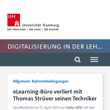
Hauptnavigation anspringen
Suche anspringen
Inhaltsbereich der Seite anspringen
Rechte Spalte anspringen
Fussbereich der Seite anspringen
Digitalisierung in der Lehre WiSo
Allgemein
,
Rahmenbedingungen
eLearning-Büro verliert mit
Thomas Strüver seinen Techniker
Veröffentlicht am 15. April 2013 von
Heiko Witt
mit den