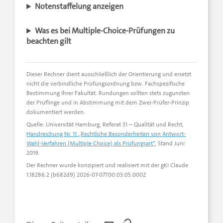
Notenstaffelung anzeigen
Was es bei Multiple-Choice-Prüfungen zu
beachten gilt
Dieser Rechner dient ausschließlich der Orientierung und ersetzt
nicht die verbindliche Prüfungsordnung bzw. Fachspezifische
Bestimmung Ihrer Fakultät. Rundungen sollten stets zugunsten
der Prüflinge und in Abstimmung mit dem Zwei-Prüfer-Prinzip
dokumentiert werden.
Quelle: Universität Hamburg, Referat 31 – Qualität und Recht,
Handreichung Nr. 11 „Rechtliche Besonderheiten von Antwort-
Wahl-Verfahren (Multiple Choice) als Prüfungsart“
, Stand Juni
2019.
Der Rechner wurde konzipiert und realisiert mit der gKI Claude
1.18286.2 (b682d9) 2026-07-07T00:03:05.000Z