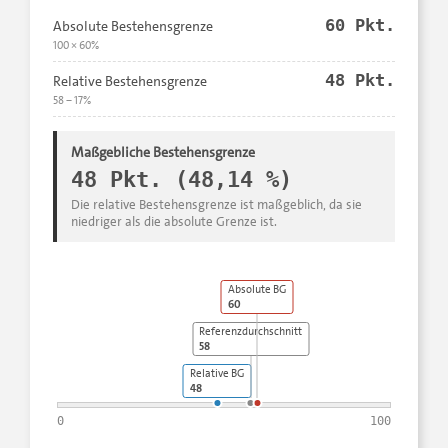
60 Pkt.
Absolute Bestehensgrenze
100 × 60%
48 Pkt.
Relative Bestehensgrenze
58 − 17%
Maßgebliche Bestehensgrenze
48 Pkt. (48,14 %)
Die relative Bestehensgrenze ist maßgeblich, da sie
niedriger als die absolute Grenze ist.
Absolute BG
60
Referenzdurchschnitt
58
Relative BG
48
0
100