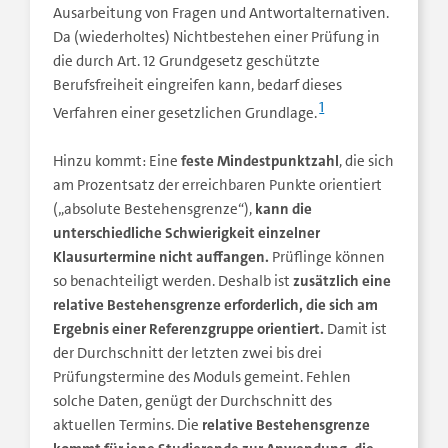
Ausarbeitung von Fragen und Antwortalternativen.
Da (wiederholtes) Nichtbestehen einer Prüfung in
die durch Art. 12 Grundgesetz geschützte
Berufsfreiheit eingreifen kann, bedarf dieses
1
Verfahren einer gesetzlichen Grundlage.
feste Mindestpunktzahl
Hinzu kommt: Eine
, die sich
am Prozentsatz der erreichbaren Punkte orientiert
kann die
(„absolute Bestehensgrenze“),
unterschiedliche Schwierigkeit einzelner
Klausurtermine nicht auffangen.
Prüflinge können
zusätzlich eine
so benachteiligt werden. Deshalb ist
relative Bestehensgrenze erforderlich, die sich am
Ergebnis einer Referenzgruppe orientiert.
Damit ist
der Durchschnitt der letzten zwei bis drei
Prüfungstermine des Moduls gemeint. Fehlen
solche Daten, genügt der Durchschnitt des
relative Bestehensgrenze
aktuellen Termins. Die