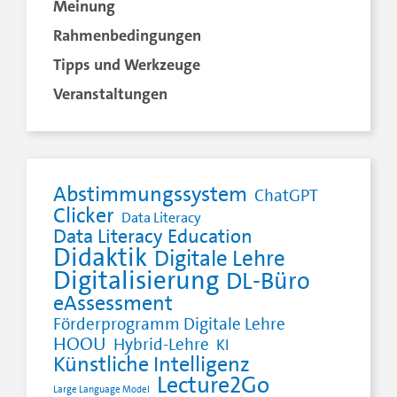
Meinung
Rahmenbedingungen
Tipps und Werkzeuge
Veranstaltungen
Abstimmungssystem
ChatGPT
Clicker
Data Literacy
Data Literacy Education
Didaktik
Digitale Lehre
Digitalisierung
DL-Büro
eAssessment
Förderprogramm Digitale Lehre
HOOU
Hybrid-Lehre
KI
Künstliche Intelligenz
Lecture2Go
Large Language Model