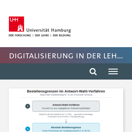
Hauptnavigation anspringen
Suche anspringen
Inhaltsbereich der Seite anspringen
Rechte Spalte anspringen
Fussbereich der Seite anspringen
Digitalisierung in der Lehre WiSo