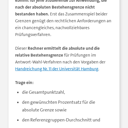
kommt für jene Studierende zur Anwendung, die
nach der absoluten Bestehensgrenze nicht
bestanden haben.
Erst das Zusammenspiel beider
Grenzen genügt den rechtlichen Anforderungen an
ein chancengleiches, nachvollziehbares
Prüfungsverfahren.
Rechner ermittelt die absolute und die
Dieser
relative Bestehensgrenze
für Prüfungen im
Antwort-Wahl-Verfahren nach den Vorgaben der
Handreichung Nr. 11 der Universität Hamburg
.
Trage ein:
die Gesamtpunktzahl,
den gewünschten Prozentsatz für die
absolute Grenze sowie
den Referenzgruppen-Durchschnitt und