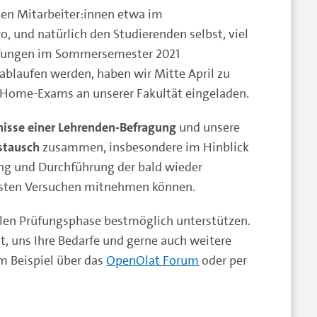
 den Mitarbeiter:innen etwa im
 und natürlich den Studierenden selbst, viel
üfungen im Sommersemester 2021
ablaufen werden, haben wir Mitte April zu
-Home-Exams an unserer Fakultät eingeladen.
nisse einer Lehrenden-Befragung
und unsere
stausch
zusammen, insbesondere im Hinblick
nung und Durchführung der bald wieder
sten Versuchen mitnehmen können.
alen Prüfungsphase bestmöglich unterstützen.
t, uns Ihre Bedarfe und gerne auch weitere
m Beispiel über das
OpenOlat Forum
oder per