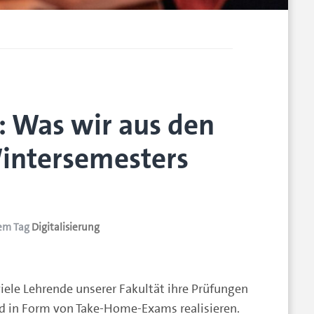
 Was wir aus den
intersemesters
em Tag
Digitalisierung
iele Lehrende unserer Fakultät ihre Prüfungen
nd in Form von Take-Home-Exams realisieren.