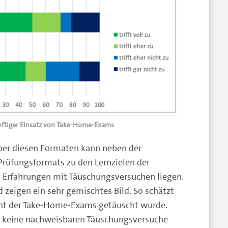
nftiger Einsatz von Take-Home-Exams
über diesen Formaten kann neben der
rüfungsformats zu den Lernzielen der
n Erfahrungen mit Täuschungsversuchen liegen.
 zeigen ein sehr gemischtes Bild. So schätzt
zent der Take-Home-Exams getäuscht wurde.
te keine nachweisbaren Täuschungsversuche