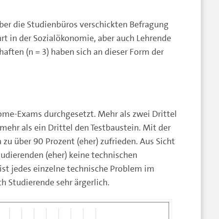
ber die Studienbüros verschickten Befragung
lehrt in der Sozialökonomie, aber auch Lehrende
haften (n = 3) haben sich an dieser Form der
Home-Exams durchgesetzt. Mehr als zwei Drittel
hr als ein Drittel den Testbaustein. Mit der
u über 90 Prozent (eher) zufrieden. Aus Sicht
tudierenden (eher) keine technischen
h ist jedes einzelne technische Problem im
h Studierende sehr ärgerlich.