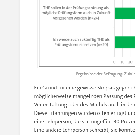
Ergebnisse der Befragung: Zukü
Ein Grund für eine gewisse Skepsis gegen
möglicherweise mangelnden Passung des P
Veranstaltung oder des Moduls auch in de
Diese Erfahrungen wurden offen erfragt und
eine Lehrperson, dass in ungefähr 80 Pro
Eine andere Lehrperson schreibt, sie konn