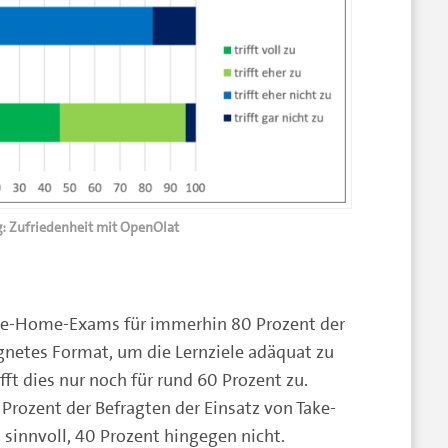
g: Zufriedenheit mit OpenOlat
t
ake-Home-Exams für immerhin 80 Prozent der
ignetes Format, um die Lernziele adäquat zu
ft dies nur noch für rund 60 Prozent zu.
rozent der Befragten der Einsatz von Take-
sinnvoll, 40 Prozent hingegen nicht.