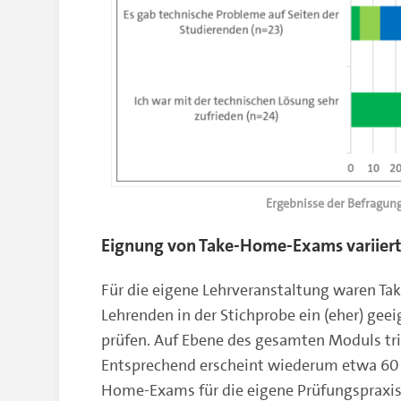
Ergebnisse der Befragun
Eignung von Take-Home-Exams variier
Für die eigene Lehrveranstaltung waren T
Lehrenden in der Stichprobe ein (eher) gee
prüfen. Auf Ebene des gesamten Moduls trif
Entsprechend erscheint wiederum etwa 60 P
Home-Exams für die eigene Prüfungspraxis 