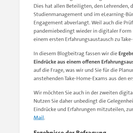
Dies hat allen Beteiligten, den Lehrenden,
Studienmanagement und im eLearning-Büro,
Engagement abverlangt. Weil auch die Pr
pandemiebedingt wieder in digitaler Form 
einem ersten Erfahrungsaustausch zu Take
In diesem Blogbeitrag fassen wir die
Ergeb
Eindrücke aus einem offenen Erfahrungsau
auf die Frage, was wir und Sie für die Pla
anstehenden Take-Home-Exams aus den er
Wir möchten Sie auch in der zweiten digit
Nutzen Sie daher unbedingt die Gelegenhei
Eindrücke und Erfahrungen mitzuteilen, zu
Mail
.
Ergebnisse der Befragung