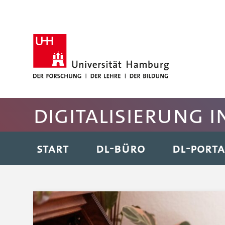
Hauptnavigation anspringen
Suche anspringen
Inhaltsbereich der Seite anspringen
Rechte Spalte anspringen
Fussbereich der Seite anspringen
Digitalisierung i
START
DL-BÜRO
DL-PORTA