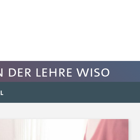
n der Lehre WiSo
L