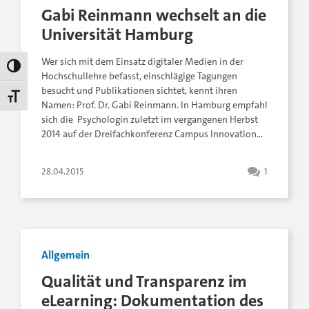
Gabi Reinmann wechselt an die
Universität Hamburg
Wer sich mit dem Einsatz digitaler Medien in der
Umschalten auf hohe Kontraste
Hochschullehre befasst, einschlägige Tagungen
besucht und Publikationen sichtet, kennt ihren
Schrift vergrößern
Namen: Prof. Dr. Gabi Reinmann. In Hamburg empfahl
sich die Psychologin zuletzt im vergangenen Herbst
2014 auf der Dreifachkonferenz Campus Innovation…
28.04.2015
1
Allgemein
Qualität und Transparenz im
eLearning: Dokumentation des