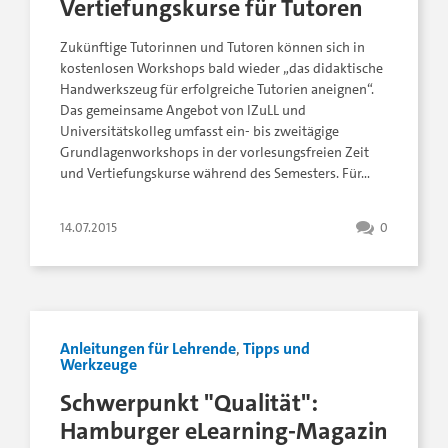
Vertiefungskurse für Tutoren
Zukünftige Tutorinnen und Tutoren können sich in
kostenlosen Workshops bald wieder „das didaktische
Handwerkszeug für erfolgreiche Tutorien aneignen“.
Das gemeinsame Angebot von IZuLL und
Universitätskolleg umfasst ein- bis zweitägige
Grundlagenworkshops in der vorlesungsfreien Zeit
und Vertiefungskurse während des Semesters. Für…
14.07.2015
0
Anleitungen für Lehrende
,
Tipps und
Werkzeuge
Schwerpunkt "Qualität":
Hamburger eLearning-Magazin