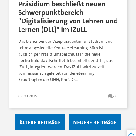
Präsidium beschließt neuen
Schwerpunktbereich
"Digitalisierung von Lehren und
Lernen (DLL)" im IZuLL
Das bisher bei der Vizepräsidentin für Studium und
Lehre angesiedelte Zentrale eLearning-Büro ist
kürzlich per Präsidiumsbeschluss in die neue
hochschuldidaktische Betriebseinheit der UHH, das
IZuLL, integriert worden. Das IZuLL wird zurzeit
kommissarisch geleitet von der eLearning-
Beauftragten der UHH, Prof. Dr….
02.03.2015
0
Ältere Beiträge
Neuere Beiträge