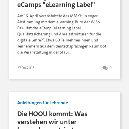
eCamps "eLearning Label"
Am 16. April veranstaltete das MMKH in enger
Abstimmung mit dem eLearning-Büro der WiSo-
Fakultät das eCamp “eLearning Label:
Qualitätssicherung und Anreizstrukturen für die
digitale Lehre?“. Etwa 60 Teilnehmerinnen und
Teilnehmern aus dem deutschsprachigen Raum bot
die Veranstaltung in der StaBi…
27.04.2015
0
Anleitungen für Lehrende
Die HOOU kommt: Was
verstehen wir unter