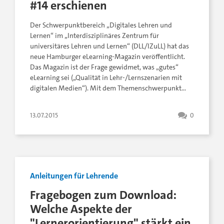
#14 erschienen
Der Schwerpunktbereich „Digitales Lehren und
Lernen“ im „Interdisziplinäres Zentrum für
universitäres Lehren und Lernen“ (DLL/IZuLL) hat das
neue Hamburger eLearning-Magazin veröffentlicht.
Das Magazin ist der Frage gewidmet, was „gutes“
eLearning sei („Qualität in Lehr-/Lernszenarien mit
digitalen Medien“). Mit dem Themenschwerpunkt…
13.07.2015
0
Anleitungen für Lehrende
Fragebogen zum Download:
Welche Aspekte der
"Lernerorientierung" stärkt ein